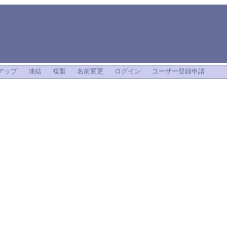
アップ
凍結
複製
名前変更
ログイン
ユーザー登録申請