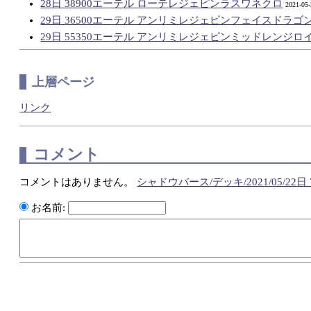
28日 38900エーテル ローテレジェピンラスワネクロ
2021-05-
29日 36500エーテル アンリミレジェピンフェイスドラゴ
29日 55350エーテル アンリミレジェピンミッドレンジロ
上層ページ
リンク
コメント
コメントはありません。
シャドウバース/デッキ/2021/05/2
お名前: