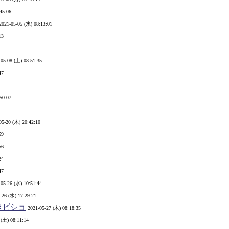
45:06
2021-05-05 (水) 08:13:01
13
-05-08 (土) 08:51:35
47
50:07
05-20 (木) 20:42:10
59
56
24
47
-05-26 (水) 10:51:44
-26 (水) 17:29:21
抜きビショ
2021-05-27 (木) 08:18:35
 (土) 08:11:14