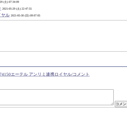
29 (土) 07:34:09
ン
2021-05-29 (土) 22:47:55
イヤル
2021-05-30 (日) 09:07:05
2日 74150エーテル アンリミ連携ロイヤル/コメント