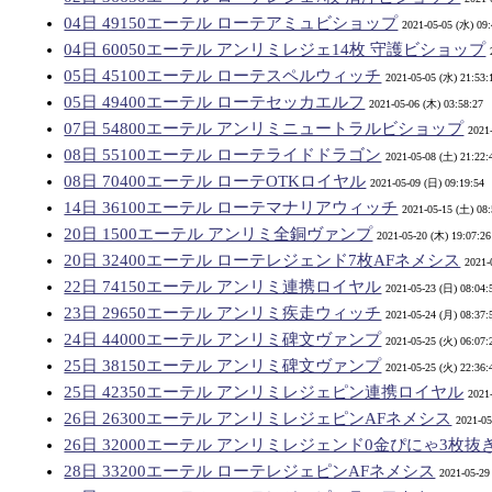
04日 49150エーテル ローテアミュビショップ
2021-05-05 (水) 09:
04日 60050エーテル アンリミレジェ14枚 守護ビショップ
05日 45100エーテル ローテスペルウィッチ
2021-05-05 (水) 21:53:
05日 49400エーテル ローテセッカエルフ
2021-05-06 (木) 03:58:27
07日 54800エーテル アンリミニュートラルビショップ
2021
08日 55100エーテル ローテライドドラゴン
2021-05-08 (土) 21:22:
08日 70400エーテル ローテOTKロイヤル
2021-05-09 (日) 09:19:54
14日 36100エーテル ローテマナリアウィッチ
2021-05-15 (土) 08:
20日 1500エーテル アンリミ全銅ヴァンプ
2021-05-20 (木) 19:07:26
20日 32400エーテル ローテレジェンド7枚AFネメシス
2021-
22日 74150エーテル アンリミ連携ロイヤル
2021-05-23 (日) 08:04:
23日 29650エーテル アンリミ疾走ウィッチ
2021-05-24 (月) 08:37:
24日 44000エーテル アンリミ碑文ヴァンプ
2021-05-25 (火) 06:07:
25日 38150エーテル アンリミ碑文ヴァンプ
2021-05-25 (火) 22:36:
25日 42350エーテル アンリミレジェピン連携ロイヤル
2021
26日 26300エーテル アンリミレジェピンAFネメシス
2021-05
26日 32000エーテル アンリミレジェンド0金ぴにゃ3枚
28日 33200エーテル ローテレジェピンAFネメシス
2021-05-29