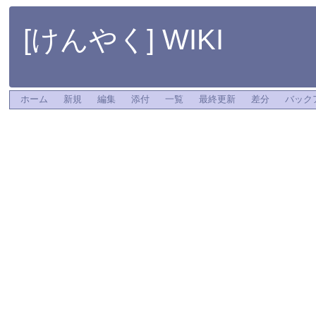
[けんやく] WIKI
ホーム
新規
編集
添付
一覧
最終更新
差分
バック