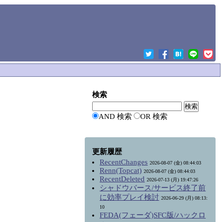
検索
AND 検索
OR 検索
更新履歴
RecentChanges
2026-08-07 (金) 08:44:03
Renn(Topcat)
2026-08-07 (金) 08:44:03
RecentDeleted
2026-07-13 (月) 19:47:26
シャドウバース/サービス終了前
に効率プレイ検討
2026-06-29 (月) 08:13:
10
FEDA(フェーダ)SFC版/ハックロ