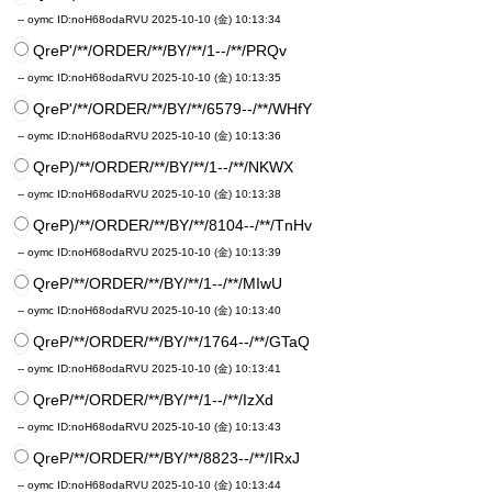
-- oymc
ID:noH68odaRVU
2025-10-10 (金) 10:13:34
QreP'/**/ORDER/**/BY/**/1--/**/PRQv
-- oymc
ID:noH68odaRVU
2025-10-10 (金) 10:13:35
QreP'/**/ORDER/**/BY/**/6579--/**/WHfY
-- oymc
ID:noH68odaRVU
2025-10-10 (金) 10:13:36
QreP)/**/ORDER/**/BY/**/1--/**/NKWX
-- oymc
ID:noH68odaRVU
2025-10-10 (金) 10:13:38
QreP)/**/ORDER/**/BY/**/8104--/**/TnHv
-- oymc
ID:noH68odaRVU
2025-10-10 (金) 10:13:39
QreP/**/ORDER/**/BY/**/1--/**/MIwU
-- oymc
ID:noH68odaRVU
2025-10-10 (金) 10:13:40
QreP/**/ORDER/**/BY/**/1764--/**/GTaQ
-- oymc
ID:noH68odaRVU
2025-10-10 (金) 10:13:41
QreP/**/ORDER/**/BY/**/1--/**/IzXd
-- oymc
ID:noH68odaRVU
2025-10-10 (金) 10:13:43
QreP/**/ORDER/**/BY/**/8823--/**/IRxJ
-- oymc
ID:noH68odaRVU
2025-10-10 (金) 10:13:44