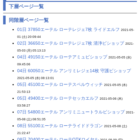
下層ページ一覧
同階層ページ一覧
01日 37850エーテル ローテレジェ7枚 ライドエルフ
2021-05-
01 (土) 20:09:44
02日 36650エーテル ローテレジェ7枚 清浄ビショップ
2021-
05-03 (月) 05:13:13
04日 49150エーテル ローテアミュビショップ
2021-05-05 (水)
09:45:06
04日 60050エーテル アンリミレジェ14枚 守護ビショップ
2021-05-05 (水) 08:13:01
05日 45100エーテル ローテスペルウィッチ
2021-05-05 (水)
21:53:13
05日 49400エーテル ローテセッカエルフ
2021-05-06 (木)
03:58:27
07日 54800エーテル アンリミニュートラルビショップ
2021-
05-08 (土) 08:51:35
08日 55100エーテル ローテライドドラゴン
2021-05-08 (土)
21:22:47
08日 70400エーテル ローテOTKロイヤル
2021-05-09 (日)