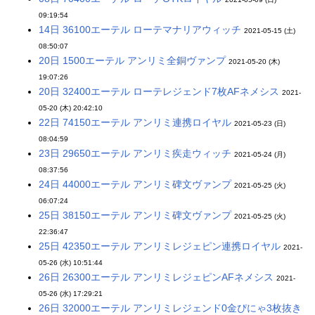
09:19:54
14日 36100エーテル ローテマナリアウィッチ
2021-05-15 (土)
08:50:07
20日 1500エーテル アンリミ全銅ヴァンプ
2021-05-20 (木)
19:07:26
20日 32400エーテル ローテレジェンド7枚AFネメシス
2021-
05-20 (木) 20:42:10
22日 74150エーテル アンリミ連携ロイヤル
2021-05-23 (日)
08:04:59
23日 29650エーテル アンリミ疾走ウィッチ
2021-05-24 (月)
08:37:56
24日 44000エーテル アンリミ碑文ヴァンプ
2021-05-25 (火)
06:07:24
25日 38150エーテル アンリミ碑文ヴァンプ
2021-05-25 (火)
22:36:47
25日 42350エーテル アンリミレジェピン連携ロイヤル
2021-
05-26 (水) 10:51:44
26日 26300エーテル アンリミレジェピンAFネメシス
2021-
05-26 (水) 17:29:21
26日 32000エーテル アンリミレジェンド0金ぴにゃ3枚抜き