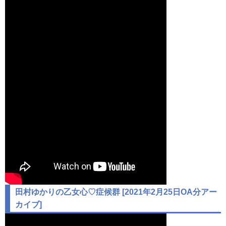
田村ゆかりの乙女心♡症候群 [2021年2月25日OA分アー
カイブ]