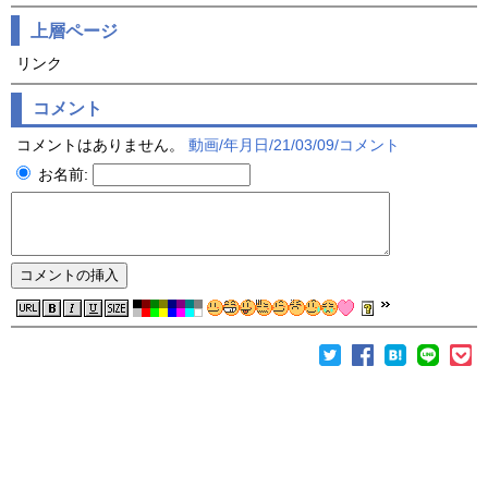
上層ページ
リンク
コメント
コメントはありません。
動画/年月日/21/03/09/コメント
お名前: