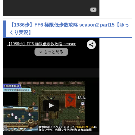
【1986歩】FF6 極限低歩数攻略 season2 part15【ゆっ
くり実況】