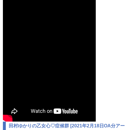
田村ゆかりの乙女心♡症候群 [2021年2月18日OA分アー