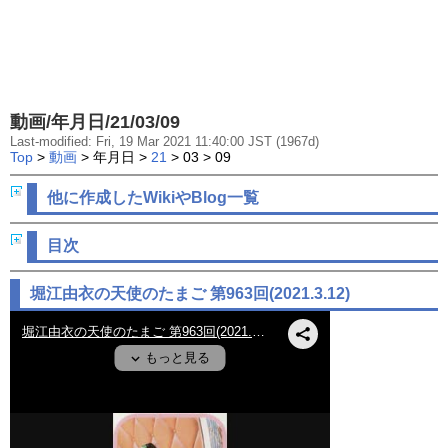
動画/年月日/21/03/09
Last-modified: Fri, 19 Mar 2021 11:40:00 JST (1967d)
Top
>
動画
> 年月日 >
21
> 03 > 09
他に作成したWikiやBlog一覧
目次
堀江由衣の天使のたまご 第963回(2021.3.12)