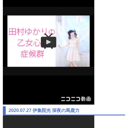
2020.07.27 伊集院光 深夜の馬鹿力