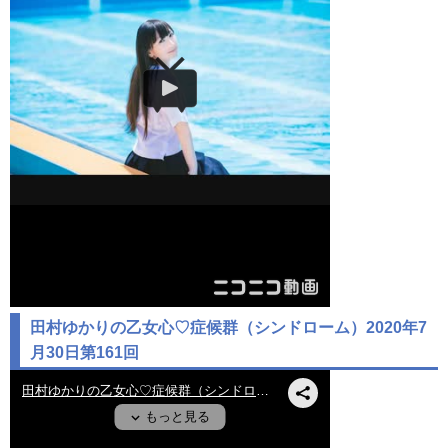
田村ゆかりの乙女心♡症候群（シンドローム）2020年7
月30日第161回