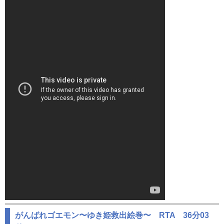
がんばれゴエモン〜ゆき姫救出絵巻〜 RTA 36分03