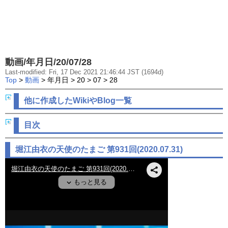
動画/年月日/20/07/28
Last-modified: Fri, 17 Dec 2021 21:46:44 JST (1694d)
Top
>
動画
> 年月日 > 20 > 07 > 28
他に作成したWikiやBlog一覧
目次
堀江由衣の天使のたまご 第931回(2020.07.31)