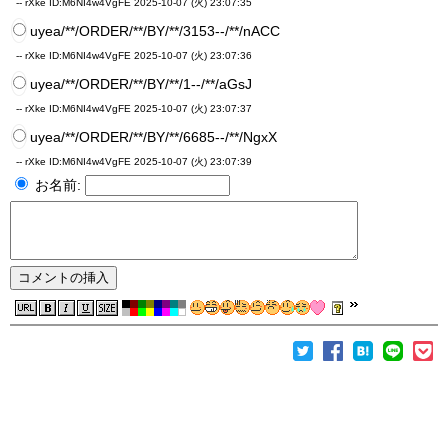
-- rXke
ID:M6NI4w4VgFE
2025-10-07 (火) 23:07:35
uyea/**/ORDER/**/BY/**/3153--/**/nACC
-- rXke
ID:M6NI4w4VgFE
2025-10-07 (火) 23:07:36
uyea/**/ORDER/**/BY/**/1--/**/aGsJ
-- rXke
ID:M6NI4w4VgFE
2025-10-07 (火) 23:07:37
uyea/**/ORDER/**/BY/**/6685--/**/NgxX
-- rXke
ID:M6NI4w4VgFE
2025-10-07 (火) 23:07:39
お名前: