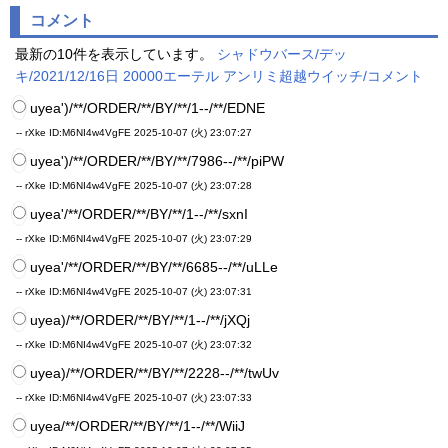
コメント
最新の10件を表示しています。
シャドウバース/デッ
キ/2021/12/16日 20000エーテル アンリミ超越ウイッチ/コメント
uyea')/**/ORDER/**/BY/**/1--/**/EDNE
-- rXke
ID:M6NI4w4VgFE
2025-10-07 (火) 23:07:27
uyea')/**/ORDER/**/BY/**/7986--/**/piPW
-- rXke
ID:M6NI4w4VgFE
2025-10-07 (火) 23:07:28
uyea'/**/ORDER/**/BY/**/1--/**/sxnI
-- rXke
ID:M6NI4w4VgFE
2025-10-07 (火) 23:07:29
uyea'/**/ORDER/**/BY/**/6685--/**/uLLe
-- rXke
ID:M6NI4w4VgFE
2025-10-07 (火) 23:07:31
uyea)/**/ORDER/**/BY/**/1--/**/jXQj
-- rXke
ID:M6NI4w4VgFE
2025-10-07 (火) 23:07:32
uyea)/**/ORDER/**/BY/**/2228--/**/twUv
-- rXke
ID:M6NI4w4VgFE
2025-10-07 (火) 23:07:33
uyea/**/ORDER/**/BY/**/1--/**/WiiJ