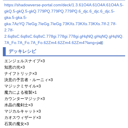
https://shadowverse-portal.com/deck/1.3.61O4A.61O4A.61O4A.5-
gkQ.5-gkQ.5-gkQ.779PQ.779PQ.779PQ.6_djc.6_djc.6_djc.5-
gka.5-gka.5-
gka.7AzYQ.7IeGg.7IeGg.7IeGg.73KXs.73KXs.73KXs.7If-2.7If-
2.7If-
2.6q8sC.6q8sC.6q8sC.778gi.778gi.778gi.gHqNQ.gHqNQ.gHqNQ.
7A_Fo.7A_Fo.7A_Fo.62Zm4.62Zm4.62Zm4?lang=ja
デッキレシピ
エンジェルスナイプ×3
知恵の光×3
ナイフトリック×3
決意の予言者・ルーニィ×3
マジックミサイル×3
魔力による複製×1
カウンターマジック×3
水晶の魔剣士×3
マジカルキャット×3
カオスウィザード×3
石英の魔女×3