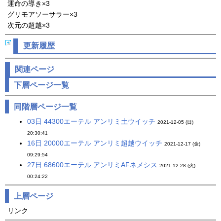
運命の導き×3
グリモアソーサラー×3
次元の超越×3
更新履歴
関連ページ
下層ページ一覧
同階層ページ一覧
03日 44300エーテル アンリミ土ウイッチ
2021-12-05 (日)
20:30:41
16日 20000エーテル アンリミ超越ウイッチ
2021-12-17 (金)
09:29:54
27日 68600エーテル アンリミAFネメシス
2021-12-28 (火)
00:24:22
上層ページ
リンク