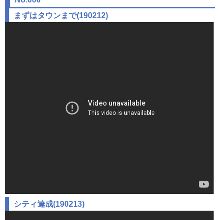
まずはタウンまで(190212)
シティ達成(190213)