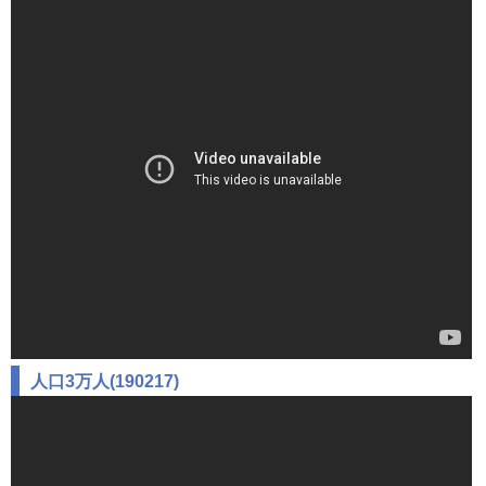
人口3万人(190217)