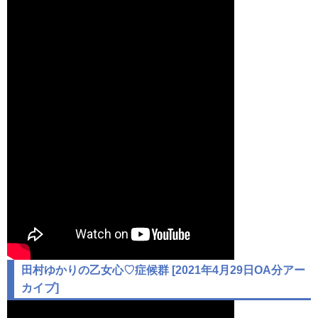
田村ゆかりの乙女心♡症候群 [2021年4月29日OA分アー
カイブ]