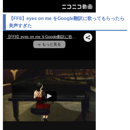
【FF8】eyes on me をGoogle翻訳に歌ってもらったら
美声すぎた