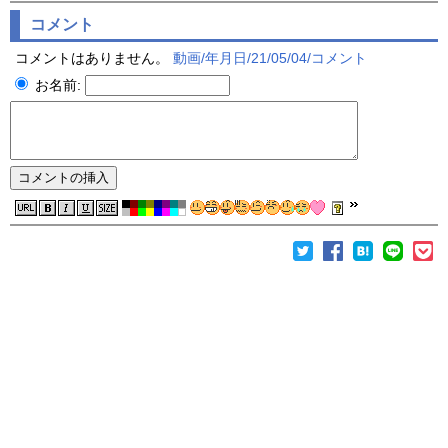
コメント
コメントはありません。
動画/年月日/21/05/04/コメント
お名前: