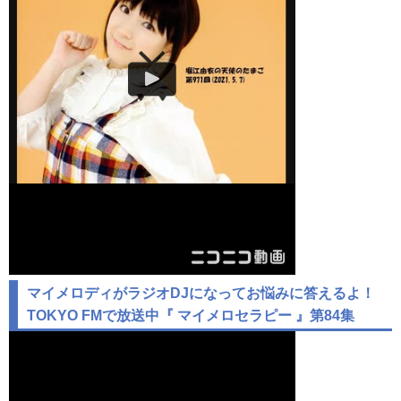
マイメロディがラジオDJになってお悩みに答えるよ！
TOKYO FMで放送中『 マイメロセラピー 』第84集