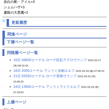
灰白の豹・アイル×3
シェムハザ×3
鏖殺の大悪魔×3
更新履歴
関連ページ
下層ページ一覧
同階層ページ一覧
16日 49600エーテル ローテ狂乱アグロヴァンプ
2021-02-17
(水) 08:10:43
18日 2000エーテル アンリミ全銅エルフ
2021-02-19 (金) 07:09:13
21日 55550エーテル ローテ背徳ヴァンプ
2021-02-22 (月)
13:08:25
24日 13850エーテル アンリミライドエルフ
2021-02-25 (木)
07:29:05
上層ページ