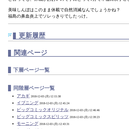
美味しんぼはこのまま休載で自然消滅なんでしょうかね？
福島の鼻血炎上でソレっきりでしたっけ。
更新履歴
関連ページ
下層ページ一覧
同階層ページ一覧
アカギ
2018-12-03 (月) 12:15:38
イブニング
2018-12-03 (月) 12:45:24
ビッグコミックオリジナル
2018-12-03 (月) 12:46:46
ビッグコミックスピリッツ
2018-12-03 (月) 12:39:23
モーニング
2018-12-03 (月) 12:43:31