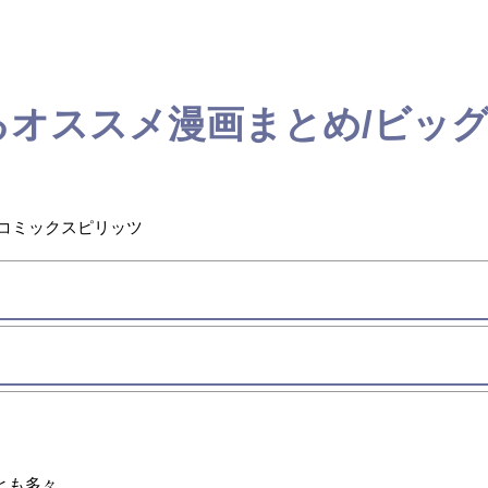
るオススメ漫画まとめ/ビッ
グコミックスピリッツ
とも多々。