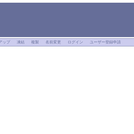
アップ
凍結
複製
名前変更
ログイン
ユーザー登録申請