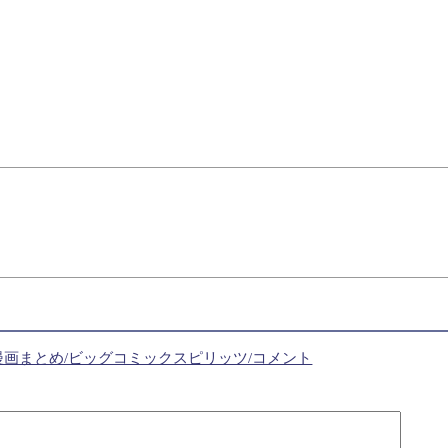
画まとめ/ビッグコミックスピリッツ/コメント