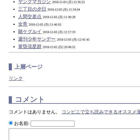
ヤングマガジン
2018-12-03 (月) 12:36:25
三丁目の夕日
2018-12-03 (月) 11:34:04
人間交差点
2018-12-03 (月) 11:40:28
女帝
2018-12-03 (月) 11:46:05
賭ケグルイ
2018-12-03 (月) 12:17:19
週刊少年サンデー
2018-12-03 (月) 12:41:43
黄昏流星群
2018-12-02 (日) 20:40:52
上層ページ
リンク
コメント
コメントはありません。
コンビニで立ち読みできるオススメ漫
お名前: