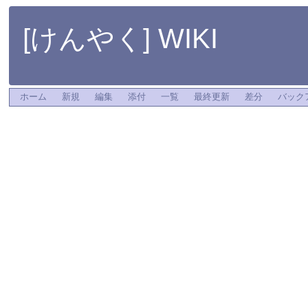
[けんやく] WIKI
ホーム
新規
編集
添付
一覧
最終更新
差分
バック