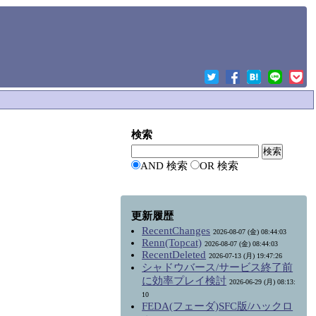
検索
AND 検索
OR 検索
更新履歴
RecentChanges
2026-08-07 (金) 08:44:03
Renn(Topcat)
2026-08-07 (金) 08:44:03
RecentDeleted
2026-07-13 (月) 19:47:26
シャドウバース/サービス終了前
に効率プレイ検討
2026-06-29 (月) 08:13:
10
FEDA(フェーダ)SFC版/ハックロ