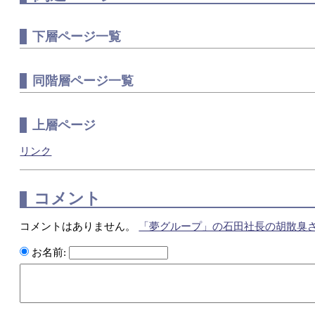
下層ページ一覧
同階層ページ一覧
上層ページ
リンク
コメント
コメントはありません。
「夢グループ」の石田社長の胡散臭さ
お名前: