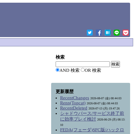
検索
AND 検索
OR 検索
更新履歴
RecentChanges
2026-08-07 (金) 08:44:03
Renn(Topcat)
2026-08-07 (金) 08:44:03
RecentDeleted
2026-07-13 (月) 19:47:26
シャドウバース/サービス終了前
に効率プレイ検討
2026-06-29 (月) 08:13:
10
FEDA(フェーダ)SFC版/ハックロ