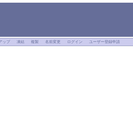
アップ
凍結
複製
名前変更
ログイン
ユーザー登録申請