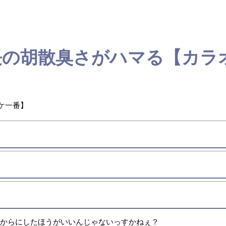
長の胡散臭さがハマる【カラ
ケ一番】
てからにしたほうがいいんじゃないっすかねぇ？