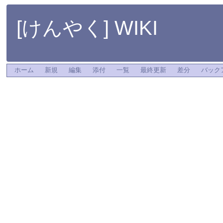
[けんやく] WIKI
ホーム
新規
編集
添付
一覧
最終更新
差分
バック