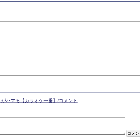
がハマる【カラオケ一番】/コメント