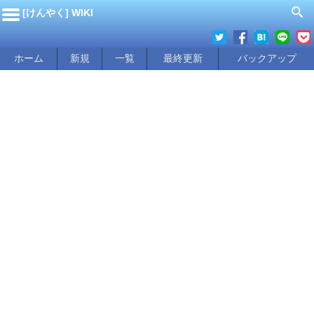
[けんやく] WIKI
ホーム
新規
一覧
最終更新
バックアップ